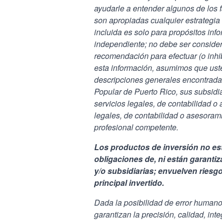
ayudarle a entender algunos de los 
son apropiadas cualquier estrategia 
incluida es solo para propósitos inf
independiente; no debe ser consider
recomendación para efectuar (o inhib
esta información, asumimos que uste
descripciones generales encontradas
Popular de Puerto Rico, sus subsidia
servicios legales, de contabilidad o 
legales, de contabilidad o asesorami
profesional competente.
Los productos de inversión no es
obligaciones de, ni están garanti
y/o subsidiarias; envuelven riesgo
principal invertido.
Dada la posibilidad de error human
garantizan la precisión, calidad, int