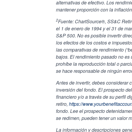
alternativas de efectivo. Los rendim
mantener proporción con la inflación
2
Fuente: ChartSource®, SS&C Retir
el 1 de enero de 1994 y el 31 de ma
S&P 500. No es posible invertir dire
los efectos de los costos e impuesto
las comparativas de rendimiento (“
bajos. El rendimiento pasado no es 
prohíbe la reproducción total o parc
se hace responsable de ningún erro
Antes de invertir, debes considerar 
inversión del fondo. El prospecto del
financiero y/o a través de su perfil 
retiro,
https://www.yourbenefitaccou
fondo. Lee el prospecto detenidament
se redimen, pueden tener un valor m
La información y descripciones gene