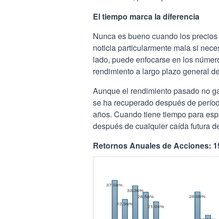
El tiempo marca la diferencia
Nunca es bueno cuando los precios b
noticia particularmente mala si nece
lado, puede enfocarse en los número
rendimiento a largo plazo general de
Aunque el rendimiento pasado no gar
se ha recuperado después de períod
años. Cuando tiene tiempo para espe
después de cualquier caída futura d
Retornos Anuales de Acciones: 1