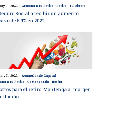
ary 31, 2022
Cercano a tu Retiro
Retiro
Tu Dinero
Seguro Social a recibir un aumento
ivo de 5.9% en 2022
uary 11, 2022
Acumulando Capital
ano a tu Retiro
Comenzando
Retiro
rros para el retiro: Mantenga al margen
inflación