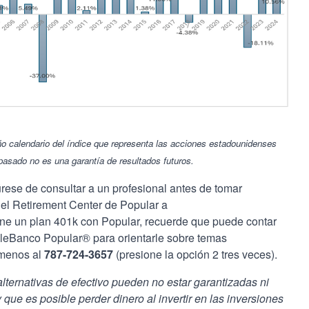
ño calendario del índice que representa las acciones estadounidenses
pasado no es una garantía de resultados futuros.
rese de consultar a un profesional antes de tomar
el Retirement Center de Popular a
ene un plan 401k con Popular, recuerde que puede contar
eleBanco Popular® para orientarle sobre temas
ámenos al
787-724-3657
(presione la opción 2 tres veces).
lternativas de efectivo pueden no estar garantizadas ni
que es posible perder dinero al invertir en las inversiones