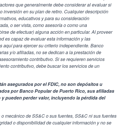
factores que generalmente debe considerar al evaluar si
o inversión en su plan de retiro. Cualquier descripción
ormativos, educativos y para su consideración
ada, o ser vista, como asesoría o como una
irse de efectuar) alguna acción en particular. Al proveer
d es capaz de evaluar esta información y las
 aquí para ejercer su criterio independiente. Banco
rias y/o afiliadas, no se dedican a la prestación de
asesoramiento contributivo. Si se requieren servicios
ento contributivo, debe buscar los servicios de un
tán asegurados por el FDIC, no son depósitos u
zados por Banco Popular de Puerto Rico, sus afiliadas
 y pueden perder valor, incluyendo la pérdida del
o o mecánico de SS&C o sus fuentes, SS&C ni sus fuentes
egridad o disponibilidad de cualquier información y no se