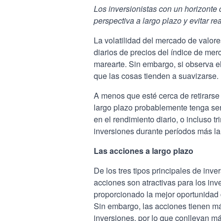
Los inversionistas con un horizont
perspectiva a largo plazo y evitar r
La volatilidad del mercado de valor
diarios de precios del índice de mer
marearte. Sin embargo, si observa e
que las cosas tienden a suavizarse.
A menos que esté cerca de retirarse 
largo plazo probablemente tenga sen
en el rendimiento diario, o incluso 
inversiones durante períodos más la
Las acciones a largo plazo
De los tres tipos principales de inve
acciones son atractivas para los inv
proporcionado la mejor oportunidad d
Sin embargo, las acciones tienen más
inversiones, por lo que conllevan má