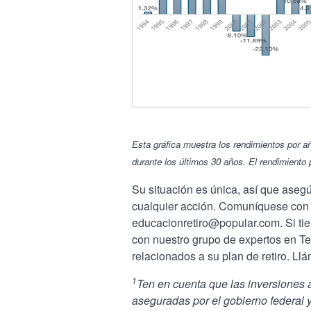
Esta gráfica muestra los rendimientos por a
durante los últimos 30 años. El rendimiento 
Su situación es única, así que asegú
cualquier acción. Comuníquese con 
educacionretiro@popular.com. Si ti
con nuestro grupo de expertos en T
relacionados a su plan de retiro. Ll
1
Ten en cuenta que las inversiones a
aseguradas por el gobierno federal y 