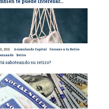
mbién te puede interesar...
11, 2021
Acumulando Capital
Cercano a tu Retiro
enzando
Retiro
tá saboteando su retiro?